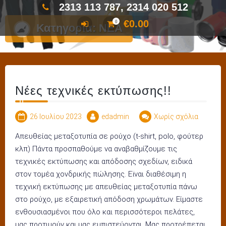
2313 113 787, 2314 020 512
€
0.00
0
Κατηγορία:
ΝΕΑ
Νέες τεχνικές εκτύπωσης!!
26 Ιουλίου 2023
edadmin
Χωρίς σχόλια
Απευθείας μεταξοτυπία σε ρούχο (t-shirt, polo, φούτερ
κλπ) Πάντα προσπαθούμε να αναβαθμίζουμε τις
τεχνικές εκτύπωσης και απόδοσης σχεδίων, ειδικά
στον τομέα χονδρικής πώλησης. Εϊναι διαθέσιμη η
τεχνική εκτύπωσης με απευθείας μεταξοτυπία πάνω
στο ρούχο, με εξαιρετική απόδοση χρωμάτων. Είμαστε
ενθουσιασμένοι που όλο και περισσότεροι πελάτες,
μας προτιμούν και μας εμπιστεύονται. Μας προτρέπεται