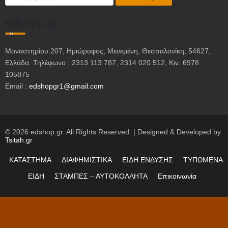
για:
edshop.gr
Μοναστηρίου 207, Ημιώροφος, Μενεμένη, Θεσσαλονίκη, 54627,
Ελλάδα. Τηλέφωνο : 2313 113 787, 2314 020 512, Κιν. 6978
105875
Email :
edshopgr1@gmail.com
© 2026 edshop.gr. All Rights Reserved. | Designed & Developed by
Tsitah.gr
ΚΑΤΑΣΤΗΜΑ
ΔΙΑΦΗΜΙΣΤΙΚΑ
ΕΙΔΗ ΕΝΔΥΣΗΣ
ΤΥΠΩΜΕΝΑ
ΕΙΔΗ
ΣΤΑΜΠΕΣ – ΑΥΤΟΚΟΛΛΗΤΑ
Επικοινωνία