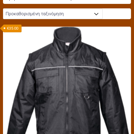
€
35.00