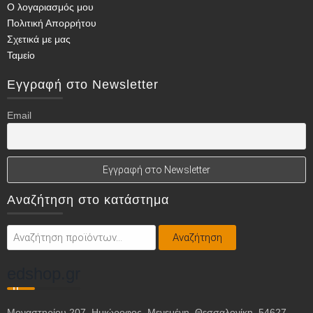
Ο λογαριασμός μου
Πολιτική Απορρήτου
Σχετικά με μας
Ταμείο
Εγγραφή στο Newsletter
Email
Αναζήτηση στο κατάστημα
Αναζήτηση
Αναζήτηση
για:
edshop.gr
Μοναστηρίου 207, Ημιώροφος, Μενεμένη, Θεσσαλονίκη, 54627,