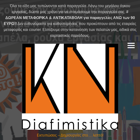
Skip
Όλα τα είδη μας τυπώνονται κατά παραγγελία. Λόγω του μεγάλου όγκου
to
εργασίας, δώστε μας χρόνο για να ετοιμάσουμε την παραγγελία σας.
#
ΔΩΡΕΑΝ ΜΕΤΑΦΟΡΙΚΑ & ΑΝΤΙΚΑΤΑΒΟΛΗ για παραγγελίες ΑΝΩ των 90
content
ΕΥΡΩ!!
Δεν ευθυνόμαστε για καθυστερήσεις που προκύπτουν από τις εταιρείες
μεταφοράς και courier. Ελπίζουμε στην κατανόηση των πελατών μας, ειδικά στις
εορταστικές περιόδους.
Εκτυπώσεις – Δημιουργίες στο… λεπτό!