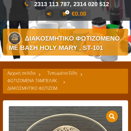
2313 113 787, 2314 020 512
€
0.00
0
ΔΙΑΚΟΣΜΗΤΙΚΟ ΦΩΤΙΖΟΜΕΝΟ
ΜΕ ΒΑΣΗ HOLY MARY , ST-101
Αρχική σελίδα
Τυπωμένα Είδη
ΦΩΤΙΖΟΜΕΝΑ ΤΑΜΠΕΛΑΚΙΑ
ΔΙΑΚΟΣΜΗΤΙΚΟ ΦΩΤΙΖΟΜΕΝΟ ΜΕ ΒΑΣΗ HOLY MARY , ST-101