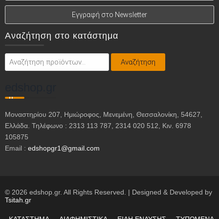
Αναζήτηση στο κατάστημα
Αναζήτηση
Αναζήτηση
για:
edshop.gr
Μοναστηρίου 207, Ημιώροφος, Μενεμένη, Θεσσαλονίκη, 54627,
Ελλάδα. Τηλέφωνο : 2313 113 787, 2314 020 512, Κιν. 6978
105875
Email :
edshopgr1@gmail.com
© 2026 edshop.gr. All Rights Reserved. | Designed & Developed by
Tsitah.gr
ΚΑΤΑΣΤΗΜΑ
ΔΙΑΦΗΜΙΣΤΙΚΑ
ΕΙΔΗ ΕΝΔΥΣΗΣ
ΤΥΠΩΜΕΝΑ