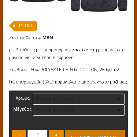
€
20.00
Ζακέτα Φούτερ
ΜΑΝ
με 3 τσέπες με φερμουάρ και λάστιχο στη μέση και στα
μανίκια για καλύτερη εφαρμογή.
Σύνθεση : 50% POLYESTER – 50% COTTON, 280gr/m2
Για υπερμεγέθη (3XL) παρακαλώ επικοινωνήστε μαζί μας.
Χρώμα
Μέγεθος
Ζακέτα