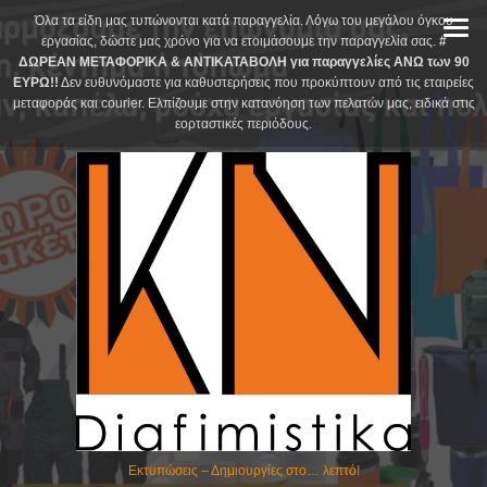
Skip
Όλα τα είδη μας τυπώνονται κατά παραγγελία. Λόγω του μεγάλου όγκου
to
εργασίας, δώστε μας χρόνο για να ετοιμάσουμε την παραγγελία σας.
#
ΔΩΡΕΑΝ ΜΕΤΑΦΟΡΙΚΑ & ΑΝΤΙΚΑΤΑΒΟΛΗ για παραγγελίες ΑΝΩ των 90
content
ΕΥΡΩ!!
Δεν ευθυνόμαστε για καθυστερήσεις που προκύπτουν από τις εταιρείες
μεταφοράς και courier. Ελπίζουμε στην κατανόηση των πελατών μας, ειδικά στις
εορταστικές περιόδους.
Εκτυπώσεις – Δημιουργίες στο… λεπτό!