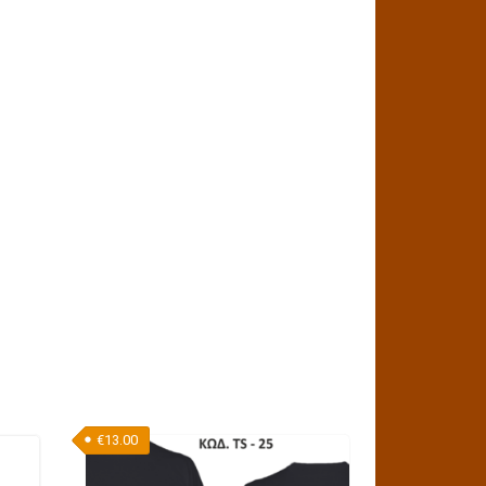
€
13.00