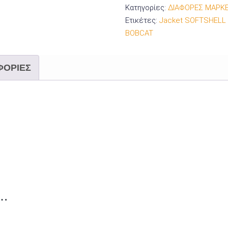
Κατηγορίες:
ΔΙΑΦΟΡΕΣ ΜΑΡΚ
Ετικέτες:
Jacket SOFTSHELL w
BOBCAT
ΦΟΡΊΕΣ
ι…