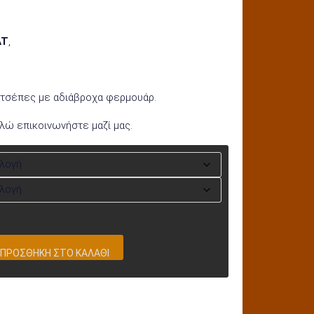
AT
,
 τσέπες με αδιάβροχα φερμουάρ.
αλώ επικοινωνήστε μαζί μας.
ΠΡΟΣΘΉΚΗ ΣΤΟ ΚΑΛΆΘΙ