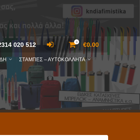
0
2314 020 512
€
0.00
ΙΔΗ
ΣΤΑΜΠΕΣ – ΑΥΤΟΚΟΛΛΗΤΑ