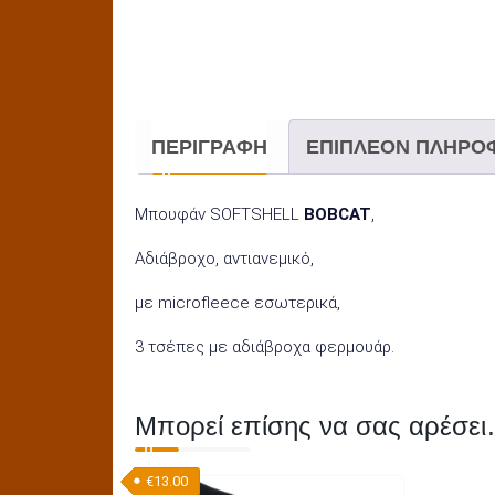
ΠΕΡΙΓΡΑΦΉ
ΕΠΙΠΛΈΟΝ ΠΛΗΡΟ
Μπουφάν SOFTSHELL
BOBCAT
,
Αδιάβροχο, αντιανεμικό,
με microfleece εσωτερικά,
3 τσέπες με αδιάβροχα φερμουάρ.
Μπορεί επίσης να σας αρέσε
€
13.00