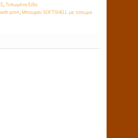
ΕΣ
,
Τυπωμένα Είδη
ith print.
,
Μπουφάν SOFTSHELL με τύπωμα