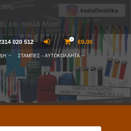
0
2314 020 512
€
0.00
ΙΔΗ
ΣΤΑΜΠΕΣ – ΑΥΤΟΚΟΛΛΗΤΑ