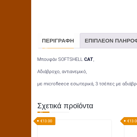
ΠΕΡΙΓΡΑΦΉ
ΕΠΙΠΛΈΟΝ ΠΛΗΡΟ
Μπουφάν SOFTSHELL
CAT
,
Αδιάβροχο, αντιανεμικό,
με microfleece εσωτερικά, 3 τσέπες με αδιάβ
Σχετικά προϊόντα
€
13.00
€
13.