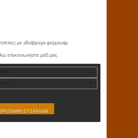
 τσέπες με αδιάβροχα φερμουάρ.
αλώ επικοινωνήστε μαζί μας.
ΠΡΟΣΘΉΚΗ ΣΤΟ ΚΑΛΆΘΙ