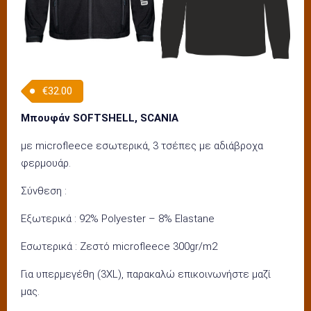
€
32.00
Μπουφάν SOFTSHELL, SCANIA
με microfleece εσωτερικά, 3 τσέπες με αδιάβροχα
φερμουάρ.
Σύνθεση :
Εξωτερικά : 92% Polyester – 8% Elastane
Εσωτερικά : Ζεστό microfleece 300gr/m2
Για υπερμεγέθη (3XL), παρακαλώ επικοινωνήστε μαζί
μας.