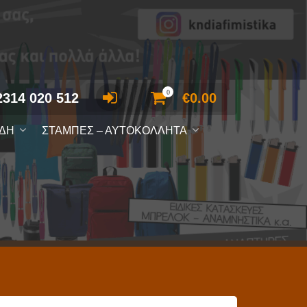
0
2314 020 512
€
0.00
ΙΔΗ
ΣΤΑΜΠΕΣ – ΑΥΤΟΚΟΛΛΗΤΑ