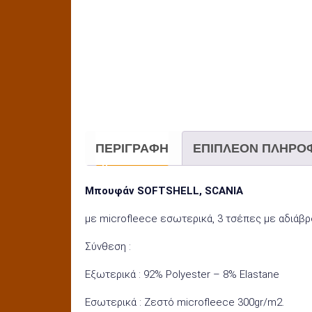
ΠΕΡΙΓΡΑΦΉ
ΕΠΙΠΛΈΟΝ ΠΛΗΡΟ
Μπουφάν SOFTSHELL, SCANIA
με microfleece εσωτερικά, 3 τσέπες με αδιάβ
Σύνθεση :
Εξωτερικά : 92% Polyester – 8% Elastane
Εσωτερικά : Ζεστό microfleece 300gr/m2.