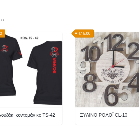
ι…
00
€
16.00
ουζάκι κοντομάνικο TS-42
ΞΥΛΙΝΟ ΡΟΛΟΪ CL-10