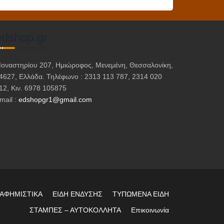
προϊόν
έχει
πολλαπλές
edshop.gr
παραλλαγές.
Οι
επιλογές
οναστηρίου 207, Ημιώροφος, Μενεμένη, Θεσσαλονίκη,
μπορούν
4627, Ελλάδα. Τηλέφωνο : 2313 113 787, 2314 020
να
12, Κιν. 6978 105875
mail :
edshopgr1@gmail.com
επιλεγούν
στη
σελίδα
του
προϊόντος
ΙΑΦΗΜΙΣΤΙΚΑ
ΕΙΔΗ ΕΝΔΥΣΗΣ
ΤΥΠΩΜΕΝΑ ΕΙΔΗ
ΣΤΑΜΠΕΣ – ΑΥΤΟΚΟΛΛΗΤΑ
Επικοινωνία