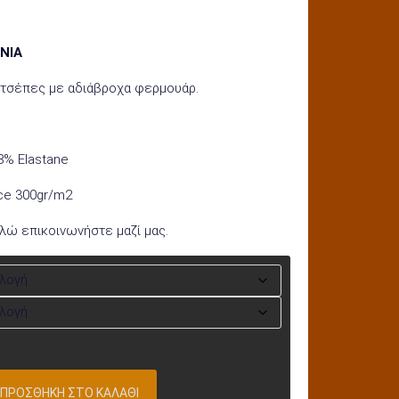
NIA
 τσέπες με αδιάβροχα φερμουάρ.
8% Elastane
ce 300gr/m2
αλώ επικοινωνήστε μαζί μας.
ΠΡΟΣΘΉΚΗ ΣΤΟ ΚΑΛΆΘΙ