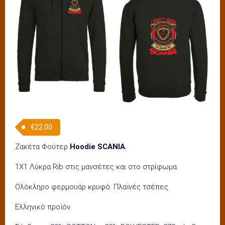
€
22.00
Ζακέτα Φούτερ
Hoodie SCANIA
.
1Χ1 Λύκρα Rib στις μανσέτες και στο στρίφωμα.
Ολόκληρο φερμουάρ κρυφό. Πλαϊνές τσέπες.
Ελληνικό προϊόν.