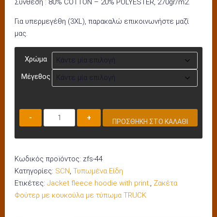
Σύνθεση : 80% COTTON – 20% POLYESTER, 270gr/m2.
Για υπερμεγέθη (3XL), παρακαλώ επικοινωνήστε μαζί
μας.
Χρώμα
Μέγεθος
Ζακέτα
ΠΡΟΣΘΉΚΗ ΣΤΟ ΚΑΛΆΘΙ
Φούτερ
Hoodie
ZFS-
Κωδικός προϊόντος:
zfs-44
44
Κατηγορίες:
SCN
,
Τυπωμένα Είδη
ποσότητα
Ετικέτες:
Jacket fleece hoodie with print.
,
Ζακέτα
Φούτερ με κουκούλα με τύπωμα TRUCK