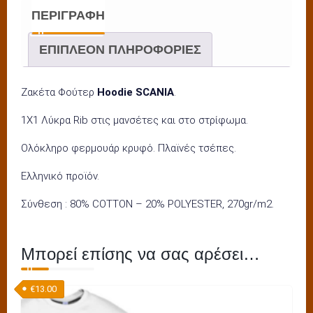
ΠΕΡΙΓΡΑΦΉ
ΕΠΙΠΛΈΟΝ ΠΛΗΡΟΦΟΡΊΕΣ
Ζακέτα Φούτερ
Hoodie SCANIA
.
1Χ1 Λύκρα Rib στις μανσέτες και στο στρίφωμα.
Ολόκληρο φερμουάρ κρυφό. Πλαϊνές τσέπες.
Ελληνικό προϊόν.
Σύνθεση : 80% COTTON – 20% POLYESTER, 270gr/m2.
Μπορεί επίσης να σας αρέσει…
€
13.00