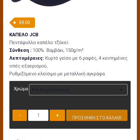
€
8.00
ΚΑΠΕΛΟ JCB
Πεντάφυλλο καπέλο τζόκεϊ
Σύνθεση :
100% Βαμβάκι, 150g/m²
Λεπτομέρειες:
Κυρτό γείσο με 6 ραφές, 4 κεντημένες
οπές εξαερισμού,
Ρυθμιζόμενο κλείσιμο με μεταλλική αγκράφα.
Χρώμα
ΚΑΠΕΛΟ
ΠΡΟΣΘΉΚΗ ΣΤΟ ΚΑΛΆΘΙ
HJ-
11
ποσότητα