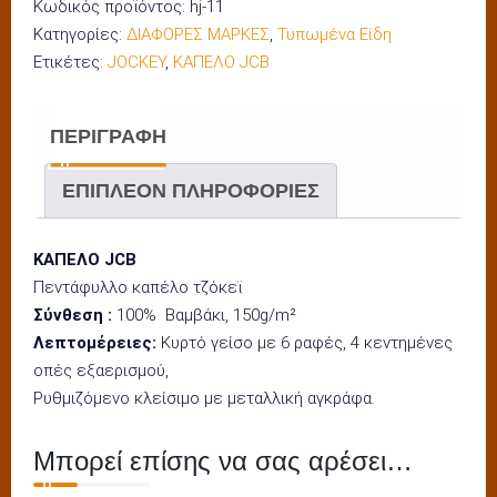
Κωδικός προϊόντος:
hj-11
Κατηγορίες:
ΔΙΑΦΟΡΕΣ ΜΑΡΚΕΣ
,
Τυπωμένα Είδη
Ετικέτες:
JOCKEY
,
ΚΑΠΕΛΟ JCB
ΠΕΡΙΓΡΑΦΉ
ΕΠΙΠΛΈΟΝ ΠΛΗΡΟΦΟΡΊΕΣ
ΚΑΠΕΛΟ JCB
Πεντάφυλλο καπέλο τζόκεϊ
Σύνθεση :
100% Βαμβάκι, 150g/m²
Λεπτομέρειες:
Κυρτό γείσο με 6 ραφές, 4 κεντημένες
οπές εξαερισμού,
Ρυθμιζόμενο κλείσιμο με μεταλλική αγκράφα.
Μπορεί επίσης να σας αρέσει…