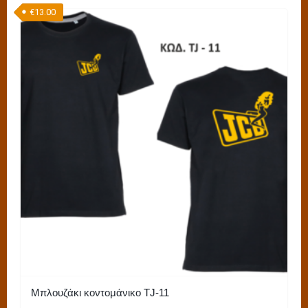
€
13.00
Μπλουζάκι κοντομάνικο TJ-11