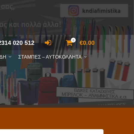
0
2314 020 512
€
0.00
ΙΔΗ
ΣΤΑΜΠΕΣ – ΑΥΤΟΚΟΛΛΗΤΑ