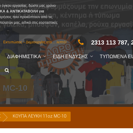
υ όγκου εργασίας, δώστε μας χρόνο
ΚΑ & ΑΝΤΙΚΑΤΑΒΟΛΗ για
ερήσεις που προκύπτουν από τις
πελατών μας, ειδικά στις εορταστικές
2313 113 787, 
Εκτυπώσεις – Δημιουργίες στο… λεπτό!
ΔΙΑΦΗΜΙΣΤΙΚΑ
ΕΙΔΗ ΕΝΔΥΣΗΣ
ΤΥΠΩΜΕΝΑ Ε
 MC-10
Σ
ΚΟΥΠΑ ΛΕΥΚΗ 11oz MC-10