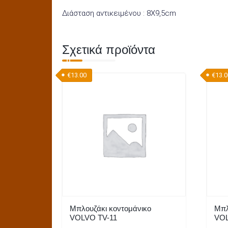
Διάσταση αντικειμένου : 8Χ9,5cm
Σχετικά προϊόντα
€
13.00
€
13.
Μπλουζάκι κοντομάνικο
Μπλ
VOLVO TV-11
VOL