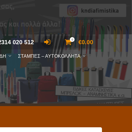
0
2314 020 512
€
0.00
ΙΔΗ
ΣΤΑΜΠΕΣ – ΑΥΤΟΚΟΛΛΗΤΑ