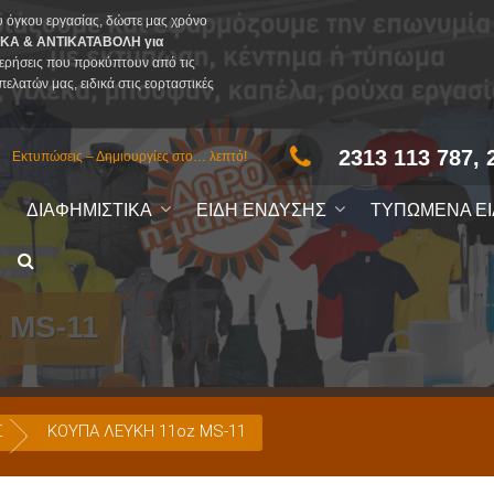
υ όγκου εργασίας, δώστε μας χρόνο
ΚΑ & ΑΝΤΙΚΑΤΑΒΟΛΗ για
ερήσεις που προκύπτουν από τις
πελατών μας, ειδικά στις εορταστικές
2313 113 787, 
Εκτυπώσεις – Δημιουργίες στο… λεπτό!
ΔΙΑΦΗΜΙΣΤΙΚΑ
ΕΙΔΗ ΕΝΔΥΣΗΣ
ΤΥΠΩΜΕΝΑ Ε
 MS-11
Σ
ΚΟΥΠΑ ΛΕΥΚΗ 11oz MS-11