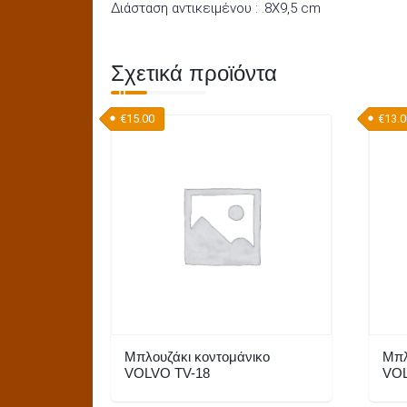
Διάσταση αντικειμένου : .8Χ9,5 cm
Σχετικά προϊόντα
€
15.00
€
13.
Μπλουζάκι κοντομάνικο
Μπλ
VOLVO TV-18
VOL