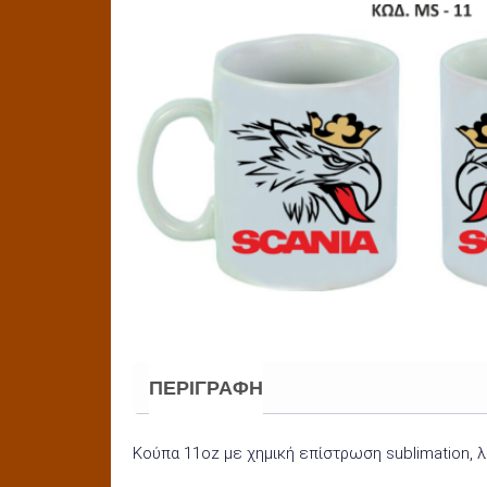
ΠΕΡΙΓΡΑΦΉ
Κούπα 11oz με χημική επίστρωση sublimation, λ