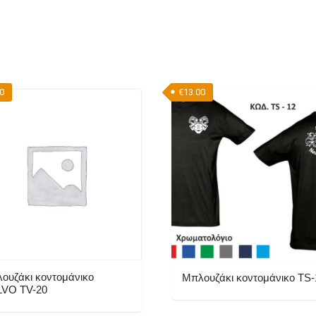
00
€
13.00
ουζάκι κοντομάνικο
Μπλουζάκι κοντομάνικο TS-
VO TV-20
Αυτό