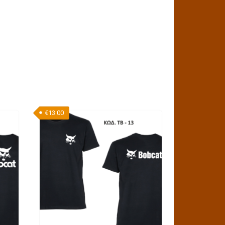
€
13.00