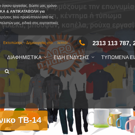
υ όγκου εργασίας, δώστε μας χρόνο
ΚΑ & ΑΝΤΙΚΑΤΑΒΟΛΗ για
ερήσεις που προκύπτουν από τις
πελατών μας, ειδικά στις εορταστικές
2313 113 787, 
Εκτυπώσεις – Δημιουργίες στο… λεπτό!
ΔΙΑΦΗΜΙΣΤΙΚΑ
ΕΙΔΗ ΕΝΔΥΣΗΣ
ΤΥΠΩΜΕΝΑ Ε
νικο TB-14