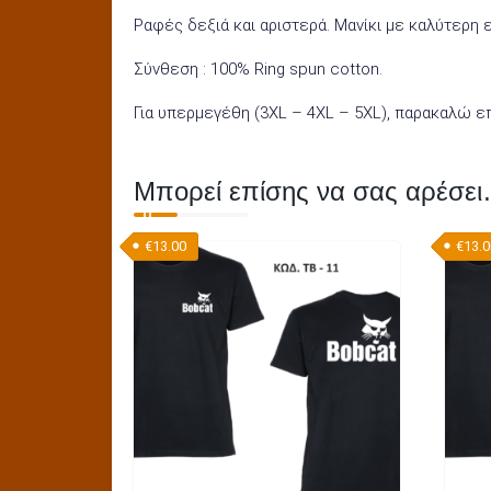
Ραφές δεξιά και αριστερά. Μανίκι με καλύτερη 
Σύνθεση : 100% Ring spun cotton.
Για υπερμεγέθη (3XL – 4XL – 5XL), παρακαλώ επ
Μπορεί επίσης να σας αρέσε
€
13.00
€
13.