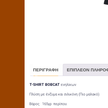
ΠΕΡΙΓΡΑΦΉ
ΕΠΙΠΛΈΟΝ ΠΛΗΡΟ
T-SHIRT BOBCAT
ενηλίκων.
Πλύση με ένζυμα και σιλικόνη (Πιο μαλακό).
Βάρος : 165γρ. περίπου.