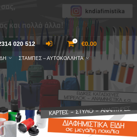
0
2314 020 512
€
0.00
ΙΔΗ
ΣΤΑΜΠΕΣ – ΑΥΤΟΚΟΛΛΗΤΑ