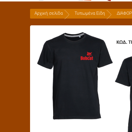
Αρχική σελίδα
Τυπωμένα Είδη
ΔΙΑΦΟΡ