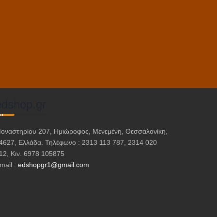
edshop.gr
οναστηρίου 207, Ημιώροφος, Μενεμένη, Θεσσαλονίκη,
4627, Ελλάδα. Τηλέφωνο : 2313 113 787, 2314 020
12, Κιν. 6978 105875
mail :
edshopgr1@gmail.com