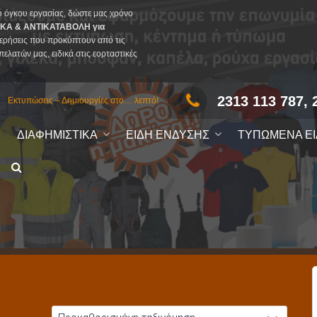
υ όγκου εργασίας, δώστε μας χρόνο
ΚΑ & ΑΝΤΙΚΑΤΑΒΟΛΗ για
ερήσεις που προκύπτουν από τις
πελατών μας, ειδικά στις εορταστικές
2313 113 787, 
Εκτυπώσεις – Δημιουργίες στο… λεπτό!
ΔΙΑΦΗΜΙΣΤΙΚΑ
ΕΙΔΗ ΕΝΔΥΣΗΣ
ΤΥΠΩΜΕΝΑ Ε