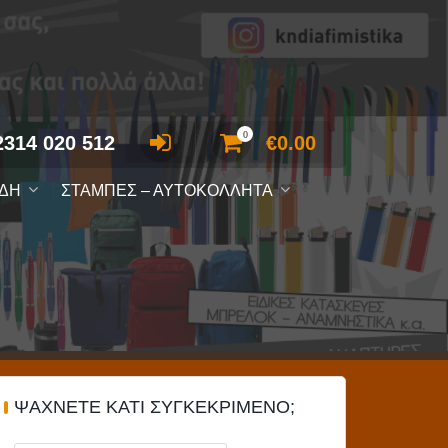
0
2314 020 512
€
0.00
ΙΔΗ
ΣΤΑΜΠΕΣ – ΑΥΤΟΚΟΛΛΗΤΑ
ΨΆΧΝΕΤΕ ΚΆΤΙ ΣΥΓΚΕΚΡΙΜΈΝΟ;