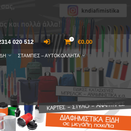
0
2314 020 512
€
0.00
ΙΔΗ
ΣΤΑΜΠΕΣ – ΑΥΤΟΚΟΛΛΗΤΑ