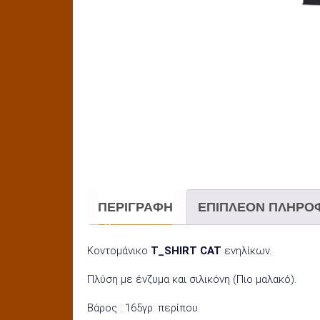
ΠΕΡΙΓΡΑΦΉ
ΕΠΙΠΛΈΟΝ ΠΛΗΡΟ
Κοντομάνικο
T_SHIRT CAT
ενηλίκων.
Πλύση με ένζυμα και σιλικόνη (Πιο μαλακό).
Βάρος : 165γρ. περίπου.