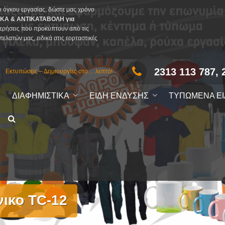
υ όγκου εργασίας, δώστε μας χρόνο
ΚΑ & ΑΝΤΙΚΑΤΑΒΟΛΗ για
ερήσεις που προκύπτουν από τις
πελατών μας, ειδικά στις εορταστικές
2313 113 787, 
Εκτυπώσεις – Δημιουργίες στο… λεπτό!
ΔΙΑΦΗΜΙΣΤΙΚΑ
ΕΙΔΗ ΕΝΔΥΣΗΣ
ΤΥΠΩΜΕΝΑ Ε
ικο TC-12