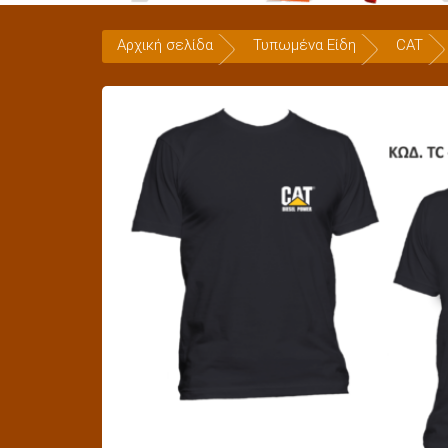
Αρχική σελίδα
Τυπωμένα Είδη
CAT