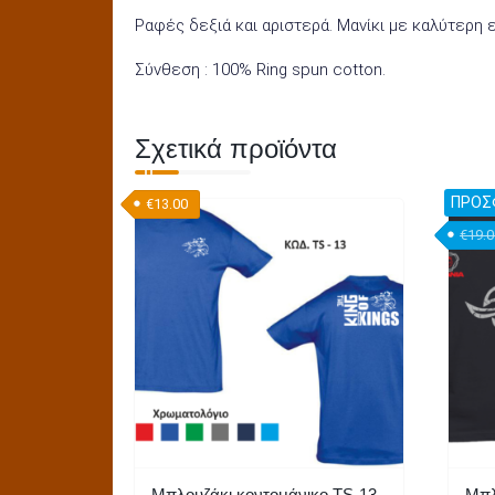
Ραφές δεξιά και αριστερά. Μανίκι με καλύτερη 
Σύνθεση : 100% Ring spun cotton.
Σχετικά προϊόντα
ΠΡΟΣ
€
13.00
€
19.
Μπλουζάκι κοντομάνικο TS-13
Μπλ