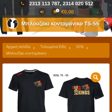
2313 113 787, 2314 020 512
€
0.00
0
Μπλουζάκι κοντομάνικο TS-55
Αρχική σελίδα
Τυπωμένα Είδη
SCN
Μπλουζάκι κοντομάνικο TS-55