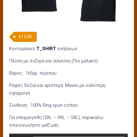
€
13.00
Κοντομάνικο
T_SHIRT
ενηλίκων.
Πλύση με ένζυμα και σιλικόνη (Πιο μαλακό).
Βάρος : 165γρ. περίπου.
Ραφές δεξιά και αριστερά. Μανίκι με καλύτερη
εφαρμογή.
Σύνθεση : 100% Ring spun cotton.
Για υπερμεγέθη (3XL – 4XL – 5XL), παρακαλώ
επικοινωνήστε μαζί μας