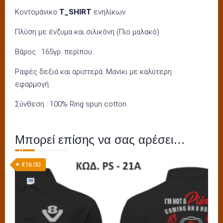
Κοντομάνικο
T_SHIRT
ενηλίκων.
Πλύση με ένζυμα και σιλικόνη (Πιο μαλακό).
Βάρος : 165γρ. περίπου.
Ραφές δεξιά και αριστερά. Μανίκι με καλύτερη
εφαρμογή.
Σύνθεση : 100% Ring spun cotton.
Μπορεί επίσης να σας αρέσει…
€
16.00